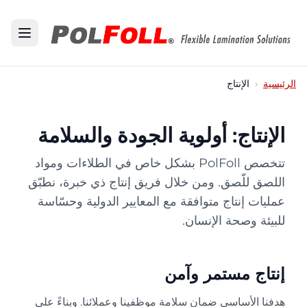
Ana içeriğe atl
الرئيسية
‹
الإنتاج
الإنتاج: أولوية الجودة والسلامة
تتخصص PolFoll بشكل خاص في الطلاءات ومواد
اللصق للّصق. ومن خلال فريق إنتاج ذي خبرة، نطبّق
عمليات إنتاج متوافقة مع المعايير الدولية وحسّاسة
للبيئة وصحة الإنسان.
إنتاج مستمر وآمن
هدفنا الأساسي ضمان سلامة موظفينا وعملائنا. وبناءً على