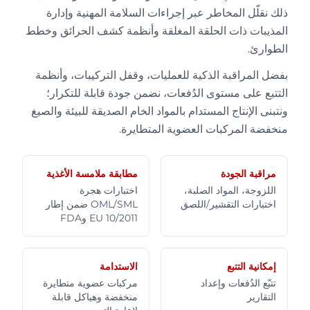
ذلك نقلّل المخاطر عبر إجراءات السلامة المهنية وإدارة
المذيبات ذات الحلقة المغلقة وأنظمة كشف الحرائق وخطط
الطوارئ.
بفضل المراقبة الذكية للعمليات، وقفل التركيبات، وأنظمة
التتبع على مستوى الدُفعات، نضمن جودة قابلة للتكرار؛
ونتبنى الإنتاج المستدام بالمواد الخام الصديقة للبيئة والصيغ
منخفضة المركبات العضوية المتطايرة.
مراقبة الجودة
مطابقة ملامسة الأغذية
اللزوجة، المواد الصلبة،
اختبارات هجرة
اختبارات التقشير/اللصق
OML/SML ضمن إطار
EU 10/2011 وFDA
إمكانية التتبع
الاستدامة
تتبّع الدُفعات وإعداد
مركبات عضوية متطايرة
التقارير
منخفضة وهياكل قابلة