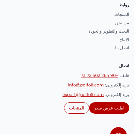
روابط
المنتجات
من نحن
البحث والتطوير والجودة
الإنتاج
اتصل بنا
اتصال
هاتف
:
+90 264 502 72 73
بريد إلكتروني
:
info@polfoll.com
بريد إلكتروني
:
export@polfoll.com
اطلب عرض سعر
المنتجات